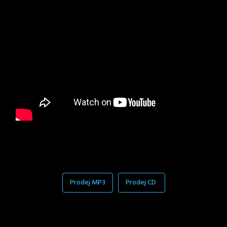
Prodej MP3
Prodej CD