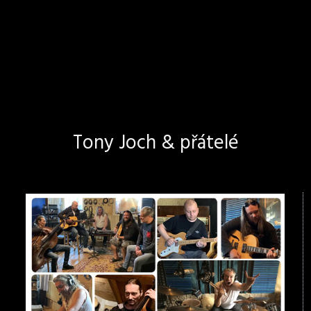
Tony Joch & přátelé