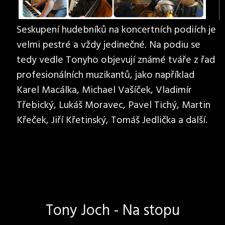
Seskupení hudebníků na koncertních podiích je
velmi pestré a vždy jedinečné. Na podiu se
tedy vedle Tonyho objevují známé tváře z řad
profesionálních muzikantů, jako například
Karel Macálka, Michael Vašíček, Vladimír
Třebický, Lukáš Moravec, Pavel Tichý, Martin
Křeček, Jiří Křetinský, Tomáš Jedlička a další.
Tony Joch - Na stopu