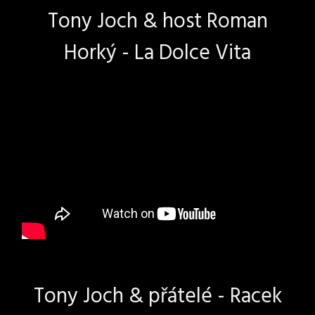
Tony Joch & host Roman
Horký - La Dolce Vita
Tony Joch & přátelé - Racek